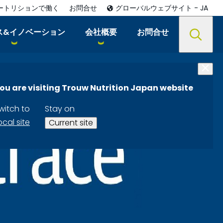
ートリションで働く
お問合せ
グローバルウェブサイト - JA
ス&イノベーション
会社概要
お問合せ
ou are visiting Trouw Nutrition Japan website
witch to
Stay on
ocal site
Current site