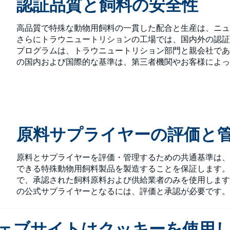
認証品質と飼料の安全性
高品質で特殊な動物用飼料の一貫した配合と生産は、ニュ
さらにトラウニュートリションの工場では、国内外の認証
プログラムは、トラウニュートリション部門と親会社であ
の国内および国際的な基準は、第三者機関やお客様によ
原料サプライヤーの評価と
原料とサプライヤーを評価・管理するための共通基準は、
できる特殊動物用飼料製品を製造することを保証します。
で、承認された飼料原料および供給業者のみを使用します
の公式サプライヤーとなるには、評価と承認が必要です。
ェブサイトはクッキーを使用