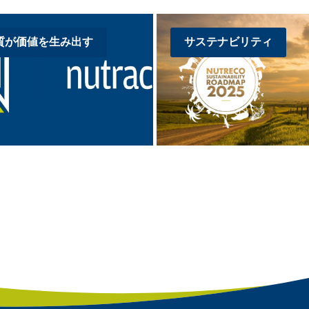
質が価値を生み出す
サステナビリティ