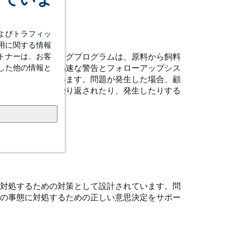
よびトラフィッ
用に関する情報
トナーは、お客
ーバルモニタリングプログラムは、原料から飼料
した他の情報と
化された社内の迅速な警告とフォローアップシス
ンで実施されています。問題が発生した場合、顧
題が他の場所で繰り返されたり、発生したりする
対処するための対策として設計されています。問
の事態に対処するための正しい意思決定をサポー