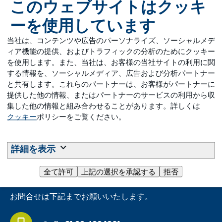
このウェブサイトはクッキ
ーを使用しています
当社は、コンテンツや広告のパーソナライズ、ソーシャルメデ
ィア機能の提供、およびトラフィックの分析のためにクッキー
を使用します。また、当社は、お客様の当社サイトの利用に関
ご連絡いただき、ありがとうございます。
する情報を、ソーシャルメディア、広告および分析パートナー
と共有します。これらのパートナーは、お客様がパートナーに
速やかにご連絡させていただきます。
提供した他の情報、またはパートナーのサービスの利用から収
集した他の情報と組み合わせることがあります。詳しくは
クッキー
ポリシーをご覧ください。
詳細を表示
全て許可
上記の選択を承認する
拒否
トラウニュートリション
お問合せは下記までお願いいたします。