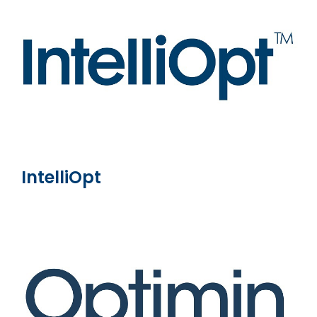
IntelliOpt