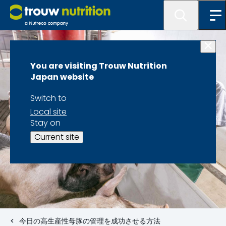
You are visiting Trouw Nutrition
Japan website
Switch to
Local site
Stay on
Current site
今日の高生産性母豚の管理を成功させる方法