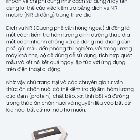
khoăn về chi phí cũng như cách sử dụng?Hãy tận
dụng lợi thế của việc kiểm tra bằng dịch vụ NIR
mobile (NIR di động) trong thực địa.
Dịch vụ NIR (Quang phổ cận hồng ngoại) di động là
một cách kiểm tra hàm lượng dinh dưỡng thực địa
một cách nhanh chóng và dễ dàng mà không cần
phải gửi mẫu đến phòng thí nghiệm, với trọng lượng
máy khá nhẹ, bộ đồ dùng dễ sử dụng, tích hợp quét
mẫu và kết nối kết quả ngay lập tức với ứng dụng
trên điện thoại di động.
Nhờ vậy chủ trang trại và các chuyên gia tư vấn
thức ăn chăn nuôi có thể kiểm tra độ ẩm, hàm lượng
của đạm (protein), chất béo, xơ, tinh bột và đường
trong thức ăn chăn nuôi và nguyên liệu vào bất cứ
lúc nào, bất cứ nơi nào họ muốn.