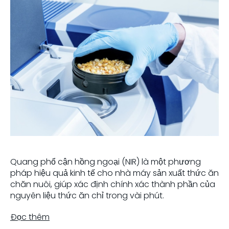
Quang phổ cận hồng ngoại (NIR) là một phương
pháp hiệu quả kinh tế cho nhà máy sản xuất thức ăn
chăn nuôi, giúp xác định chính xác thành phần của
nguyên liệu thức ăn chỉ trong vài phút.
Đọc thêm