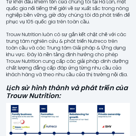
Từ khởi đầu khiêm tốn của chúng tôi tại Hà Lan, một
quốc gia nổi tiếng thế giới về sự xuất sắc trong nông
nghiệp bền vững, giờ đây chúng tôi đã phát triển để
phục vụ 105 quốc gia trên toàn cầu.
Trouw Nutrition luôn có sự gắn kết chặt chẽ với các
trung tâm nghiên cứu & phát triển Nutreco trên
toàn cầu và các Trung tâm Giải pháp & Ứng dụng
khu vực. Đây là nền tảng định hướng cho phép
Trouw Nutrition cung cấp các giải pháp dinh dưỡng
chất lượng đẳng cấp đáp ứng từng nhu cầu của
khách hàng và theo nhu cầu của thị trường nội địa.
Lịch sử hình thành và phát triển của
Trouw Nutrition: