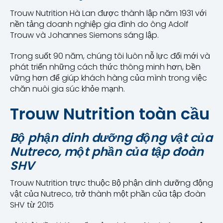
Trouw Nutrition Hà Lan được thành lập năm 1931 với
nền tảng doanh nghiệp gia đình do ông Adolf
Trouw và Johannes Siemons sáng lập.
Trong suốt 90 năm, chúng tôi luôn nỗ lực đổi mới và
phát triển những cách thức thông minh hơn, bền
vững hơn để giúp khách hàng của mình trong việc
chăn nuôi gia súc khỏe mạnh.
Trouw Nutrition toàn cầu
Bộ phận dinh dưỡng động vật của
Nutreco, một phần của tập đoàn
SHV
Trouw Nutrition trực thuộc Bộ phận dinh dưỡng động
vật của Nutreco, trở thành một phần của tập đoàn
SHV từ 2015