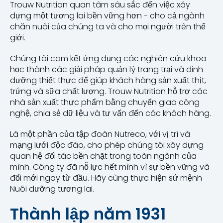
Trouw Nutrition quan tâm sâu sắc đến việc xây
dựng một tương lai bền vững hơn - cho cả ngành
chăn nuôi của chúng ta và cho mọi người trên thế
giới.
Chúng tôi cam kết ứng dụng các nghiên cứu khoa
học thành các giải pháp quản lý trang trại và dinh
dưỡng thiết thực để giúp khách hàng sản xuất thịt,
trứng và sữa chất lượng. Trouw Nutrition hỗ trợ các
nhà sản xuất thực phẩm bằng chuyển giao công
nghệ, chia sẻ dữ liệu và tư vấn đến các khách hàng.
Là một phần của tập đoàn Nutreco, với vị trí và
mạng lưới độc đáo, cho phép chúng tôi xây dựng
quan hệ đối tác bền chặt trong toàn ngành của
mình. Công ty đã nỗ lực hết mình vì sự bền vững và
đổi mới ngay từ đầu. Hãy cùng thực hiện sứ mệnh
Nuôi dưỡng tương lai.
Thành lập năm 1931