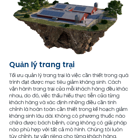
Quản lý trang trại
Tối ưu quản lý trang trại là việc cần thiết trong quá
trình đạt được mục tiêu giảm kháng sinh. Cách
vận hành trang trại của mỗi khách hàng đều khác
nhau, do đó, việc thấu hiểu thực tiễn của từng
khách hàng và xác định những điều cần tinh
chỉnh là hoàn toàn cần thiết trong kế hoạch giảm
kháng sinh lâu dài. Không có phương thuốc nào
chữa được bách bệnh, cũng không có giải pháp
nào phù hợp với tất cả mô hình. Chúng tôi luôn
tùy chỉnh, tư vấn riêng cho từng khách hàng.