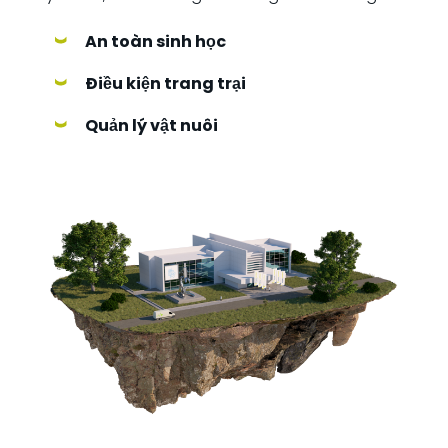
An toàn sinh học
Điều kiện trang trại
Quản lý vật nuôi