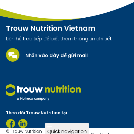
Trouw Nutrition Vietnam
Liên hệ trực tiếp để biết thêm thông tin chi tiết:
Nhấn vào đây để gửi mail
Theo dõi Trouw Nutrition tại
Quick navigation
© Trouw Nutrition
Legal information