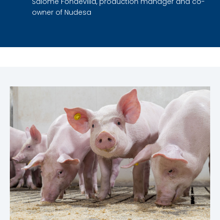
Salome Fondevilla, production manager and co-
owner of Nudesa