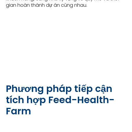
gian hoàn thành dự án cùng nhau.
Phương pháp tiếp cận
tích hợp Feed-Health-
Farm