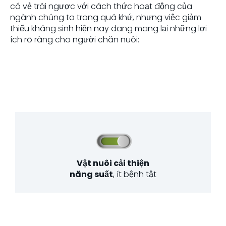
có vẻ trái ngược với cách thức hoạt động của
ngành chúng ta trong quá khứ, nhưng việc giảm
thiểu kháng sinh hiện nay đang mang lại những lợi
ích rõ ràng cho người chăn nuôi:
Vật nuôi cải thiện
năng suất
, ít bệnh tật