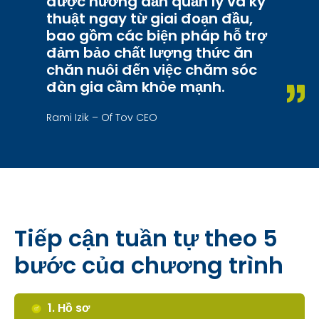
được hướng dẫn quản lý và kỹ
thuật ngay từ giai đoạn đầu,
bao gồm các biện pháp hỗ trợ
đảm bảo chất lượng thức ăn
chăn nuôi đến việc chăm sóc
đàn gia cầm khỏe mạnh.
Rami Izik – Of Tov CEO
Tiếp cận tuần tự theo 5
bước của chương trình
1. Hồ sơ