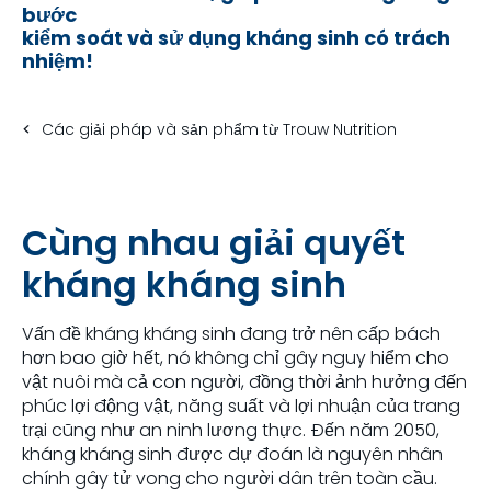
bước
kiểm soát và sử dụng kháng sinh có trách
nhiệm!
Các giải pháp và sản phẩm từ Trouw Nutrition
Cùng nhau giải quyết
kháng kháng sinh
Vấn đề kháng kháng sinh đang trở nên cấp bách
hơn bao giờ hết, nó không chỉ gây nguy hiểm cho
vật nuôi mà cả con người, đồng thời ảnh hưởng đến
phúc lợi động vật, năng suất và lợi nhuận của trang
trại cũng như an ninh lương thực.
Đến năm 2050,
kháng kháng sinh được dự đoán là nguyên nhân
chính gây tử vong cho người dân trên toàn cầu.