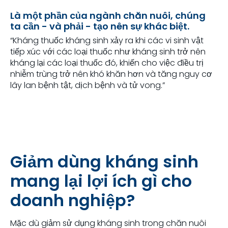
Là một phần của ngành chăn nuôi, chúng
ta cần - và phải - tạo nên sự khác biệt.
“Kháng thuốc kháng sinh xảy ra khi các vi sinh vật
tiếp xúc với các loại thuốc như kháng sinh trở nên
kháng lại các loại thuốc đó, khiến cho việc điều trị
nhiễm trùng trở nên khó khăn hơn và tăng nguy cơ
lây lan bệnh tật, dịch bệnh và tử vong.”
Giảm dùng kháng sinh
mang lại lợi ích gì cho
doanh nghiệp?
Mặc dù giảm sử dụng kháng sinh trong chăn nuôi