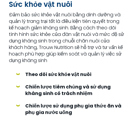
Sức khỏe vật nuôi
Đảm bảo sức khỏe vật nuôi bằng dinh dưỡng và
quản lý trang trại tốt là điều kiện tiên quyết trong
kế hoạch giảm kháng sinh. Bằng cách theo dõi
tình hình sức khỏe của đàn vật nuôi và mức độ sử
dụng kháng sinh trong chuỗi chăn nuôi của
khách hàng, Trouw Nutrition sẽ hỗ trợ và tư vấn kế
hoạch phù hợp giúp kiểm soát và quản lý việc sử
dụng kháng sinh
Theo dõi sức khỏe vật nuôi
Chiến lược tiêm chủng và sử dụng
kháng sinh có trách nhiệm
Chiến lược sử dụng phụ gia thức ăn và
phụ gia nước uống