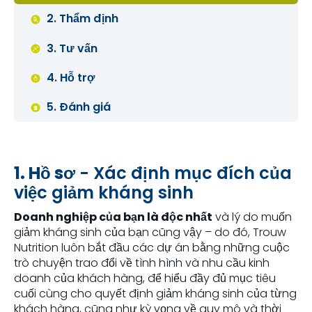
2. Thẩm định
3. Tư vấn
4. Hỗ trợ
5. Đánh giá
1. Hồ sơ
- Xác định mục đích của
việc giảm kháng sinh
Doanh nghiệp của bạn là độc nhất
và lý do muốn
giảm kháng sinh của bạn cũng vậy – do đó, Trouw
Nutrition luôn bắt đầu các dự án bằng những cuộc
trò chuyện trao đổi về tình hình và nhu cầu kinh
doanh của khách hàng, để hiểu đầy đủ mục tiêu
cuối cùng cho quyết định giảm kháng sinh của từng
khách hàng, cũng như kỳ vọng về quy mô và thời