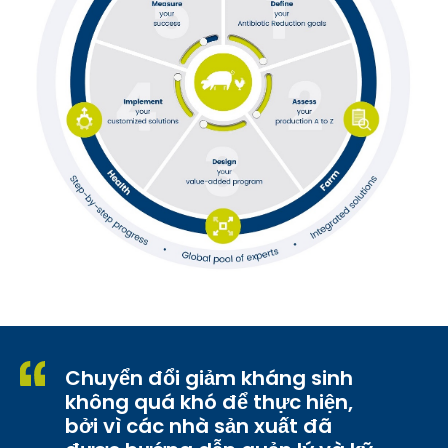
Chuyển đổi giảm kháng sinh
không quá khó để thực hiện,
bởi vì các nhà sản xuất đã