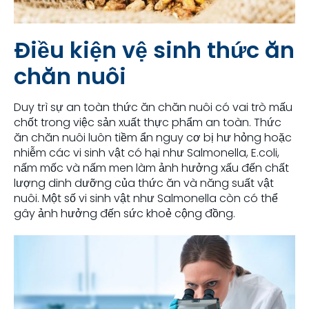
Điều kiện vệ sinh thức ăn
chăn nuôi
Duy trì sự an toàn thức ăn chăn nuôi có vai trò mấu
chốt trong việc sản xuất thực phẩm an toàn. Thức
ăn chăn nuôi luôn tiềm ẩn nguy cơ bị hư hỏng hoặc
nhiễm các vi sinh vật có hại như Salmonella, E.coli,
nấm mốc và nấm men làm ảnh hưởng xấu đến chất
lượng dinh dưỡng của thức ăn và năng suất vật
nuôi. Một số vi sinh vật như Salmonella còn có thể
gây ảnh hưởng đến sức khoẻ cộng đồng.