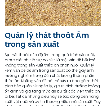
Quản lý thất thoát Ẩm
trong sản xuất
Sự thất thoát của độ ẩm trong quá trình sản xuất,
được biết như là “sự co rút”, là một vấn đề bất khả
kháng trong sản xuất thức ăn chăn nuôi. Quản lý
kém vấn đề độ ẩm trong sản xuất có thể gây ảnh
hưởng nghiêm trọng đến chất lượng thành phẩm
thức ăn. Những vấn đề có thể xảy ra bao gồm: thời
gian bảo quản rút ngắn lại, giá trị dinh dưỡng không
ổn định và gia tăng mức độ bụi từ các viên thức ăn
bị bể. Tất cả những điều này sẽ tác động đến năng
suất vật nuôi và uy tín thương hiệu nhà sản xuất. Tuy