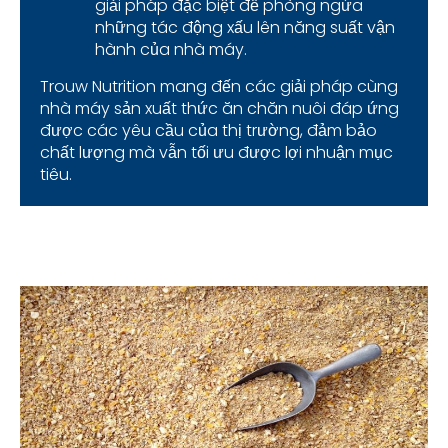
giải pháp đặc biệt để phòng ngừa
những tác động xấu lên năng suất vận
hành của nhà máy.
Trouw Nutrition mang đến các giải pháp cùng
nhà máy sản xuất thức ăn chăn nuôi đáp ứng
được các yêu cầu của thị trường, đảm bảo
chất lượng mà vẫn tối ưu được lợi nhuận mục
tiêu.