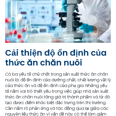
Cải thiện độ ổn định của
thức ăn chăn nuôi
Có ba yếu tố chủ chốt trong sản xuất thức ăn chăn
nuôi là: độ ổn định của dưỡng chất, chất lượng vật lý
của thức ăn và độ ổn định của phụ gia. Những yếu
tố nắm vai trò thiết yếu trong việc giúp nhà sản xuất
thức ăn chăn nuôi tăng giá trị thành phẩm và từ đó
tạo được điểm khác biệt đặc trưng trên thị trường.
Cần nắm rõ phản ứng và tác động qua lại giữa các
nguyên liệu thức ăn vì vấn đề này có thể làm giảm