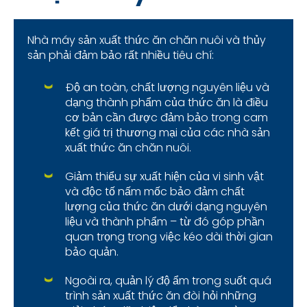
Nhà máy sản xuất thức ăn chăn nuôi và thủy
sản phải đảm bảo rất nhiều tiêu chí:
Độ an toàn, chất lượng nguyên liệu và
dạng thành phẩm của thức ăn là điều
cơ bản cần được đảm bảo trong cam
kết giá trị thương mại của các nhà sản
xuất thức ăn chăn nuôi.
Giảm thiểu sự xuất hiện của vi sinh vật
và độc tố nấm mốc bảo đảm chất
lượng của thức ăn dưới dạng nguyên
liệu và thành phẩm – từ đó góp phần
quan trọng trong việc kéo dài thời gian
bảo quản.
Ngoài ra, quản lý độ ẩm trong suốt quá
trình sản xuất thức ăn đòi hỏi những