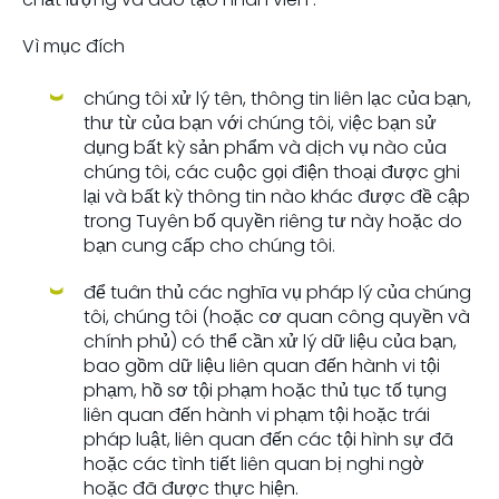
Vì mục đích
chúng tôi xử lý tên, thông tin liên lạc của bạn,
thư từ của bạn với chúng tôi, việc bạn sử
dụng bất kỳ sản phẩm và dịch vụ nào của
chúng tôi, các cuộc gọi điện thoại được ghi
lại và bất kỳ thông tin nào khác được đề cập
trong Tuyên bố quyền riêng tư này hoặc do
bạn cung cấp cho chúng tôi.
để tuân thủ các nghĩa vụ pháp lý của chúng
tôi, chúng tôi (hoặc cơ quan công quyền và
chính phủ) có thể cần xử lý dữ liệu của bạn,
bao gồm dữ liệu liên quan đến hành vi tội
phạm, hồ sơ tội phạm hoặc thủ tục tố tụng
liên quan đến hành vi phạm tội hoặc trái
pháp luật, liên quan đến các tội hình sự đã
hoặc các tình tiết liên quan bị nghi ngờ
hoặc đã được thực hiện.