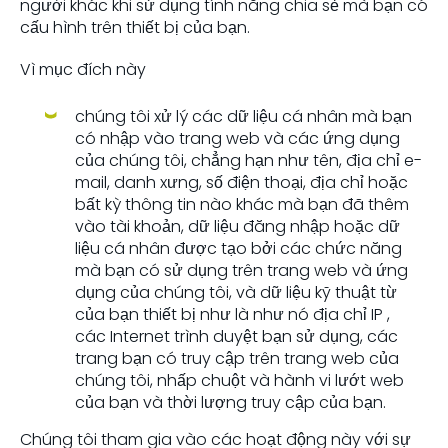
người khác khi sử dụng tính năng chia sẻ mà bạn có
cấu hình trên thiết bị của bạn.
Vì mục đích này
chúng tôi xử lý các dữ liệu cá nhân mà bạn
có nhập vào trang web và các ứng dụng
của chúng tôi, chẳng hạn như tên, địa chỉ e-
mail, danh xưng, số điện thoại, địa chỉ hoặc
bất kỳ thông tin nào khác mà bạn đã thêm
vào tài khoản, dữ liệu đăng nhập hoặc dữ
liệu cá nhân được tạo bởi các chức năng
mà bạn có sử dụng trên trang web và ứng
dụng của chúng tôi, và dữ liệu kỹ thuật từ
của bạn thiết bị như là như nó địa chỉ IP ,
các Internet trình duyệt bạn sử dụng, các
trang bạn có truy cập trên trang web của
chúng tôi, nhấp chuột và hành vi lướt web
của bạn và thời lượng truy cập của bạn.
Chúng tôi tham gia vào các hoạt động này với sự