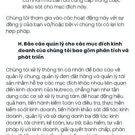
cá nhân mà bạn đã cung cấp trong cuộc
khảo sát cho mục đích này.
Chúng tôi tham gia vào các hoạt động này với sự
đồng ý của bạn và/hoặc bởi vì chúng tôi có lợi ích
hợp pháp.
H. Báo cáo quản lý cho các mục đích kinh
doanh của chúng tôi bao gồm phân tích và
phát triển
Chúng tôi xử lý thông tin cá nhân để báo cáo về
quản lý chung, quản lý đơn đặt hàng và quản lý tài
sản nhằm hỗ trợ các mục đích khác nhau liên quan
đến kinh doanh của Nutreco, chẳng hạn như tận
dụng các cơ sở xử lý trung tâm để hoạt động hiệu
quả hơn, tiến hành kiểm toán và điều tra, thực hiện
kiểm soát kinh doanh, tiến hành khảo sát đối tác kinh
doanh , quản lý và sử dụng danh bạ đối tác kinh
doanh, tài chính, kế toán, lưu trữ, bảo hiểm, tư vấn
pháp lý và kinh doanh, giải quyết tranh chấp, phân