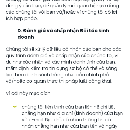
đồng ý của bạn, để quản lý mối quan hệ hợp đồng
của chúng tôi với bạn và/hoặc vì chúng tôi có lợi
ích hợp pháp.
D. Đánh giá và chấp nhận Đối tác kinh
doanh
Chúng tôi sẽ xử lý dữ liệu cá nhân của bạn cho các
quy trình đánh giá và chấp nhận của chúng tôi, ví
dụ như xác nhận và xác minh danh tính của bạn,
thẩm định, kiểm tra tín dụng sơ bộ có thể và sàng
lọc theo danh sách trừng phạt của chính phủ
và/hoặc cơ quan thực thi pháp luật công khai.
Vì cái này mục đích
chúng tôi tiến trình của bạn liên hệ chi tiết
chẳng hạn như địa chỉ (kinh doanh) của bạn
và e-mail Địa chỉ, cá nhân thông tin cá
nhân chẳng hạn như của bạn tên và ngày