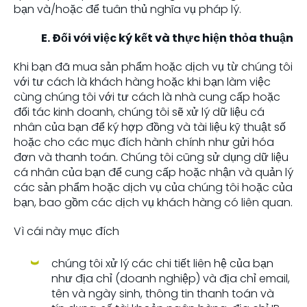
bạn và/hoặc để tuân thủ nghĩa vụ pháp lý.
E. Đối với việc ký kết và thực hiện thỏa thuận
Khi bạn đã mua sản phẩm hoặc dịch vụ từ chúng tôi
với tư cách là khách hàng hoặc khi bạn làm việc
cùng chúng tôi với tư cách là nhà cung cấp hoặc
đối tác kinh doanh, chúng tôi sẽ xử lý dữ liệu cá
nhân của bạn để ký hợp đồng và tài liệu kỹ thuật số
hoặc cho các mục đích hành chính như gửi hóa
đơn và thanh toán. Chúng tôi cũng sử dụng dữ liệu
cá nhân của bạn để cung cấp hoặc nhận và quản lý
các sản phẩm hoặc dịch vụ của chúng tôi hoặc của
bạn, bao gồm các dịch vụ khách hàng có liên quan.
Vì cái này mục đích
chúng tôi xử lý các chi tiết liên hệ của bạn
như địa chỉ (doanh nghiệp) và địa chỉ email,
tên và ngày sinh, thông tin thanh toán và