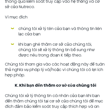
thông qua kiểm soát truy cập vào hệ thống và cơ
sở của Nutreco.
Vì mục đích
chúng tôi xử lý tên của bạn và thông tin liên
lạc của bạn
khi bạn ghé thăm cơ sở của chúng tôi,
chúng tôi sẽ xử lý thông tin bổ sung như
được nêu trong đoạn K tiếp theo.
Chúng tôi tham gia vào các hoạt động này để tuân
thủ nghĩa vụ pháp lý và/hoặc vì chúng tôi có lợi ích
hợp pháp.
K. Khi bạn đến thăm cơ sở của chúng tôi
Chúng tôi xử lý thông tin cá nhân của bạn khi bạn
đến thăm chúng tôi tại cơ sở của chúng tôi để mục
đích đảm bảo kiểm soát truy cập thích hợp và an