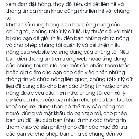
xem đơn đặt hàng, thay đổi tên, chi tiết liên hệ và
thông tin cá nhân khác cũng như liên hệ với chúng
tôi.
Khi bạn sử dụng trang web hoặc ứng dụng của
chúng tôi, chúng tôi xử lý dữ liệu kỹ thuật đối với thiết
bị của bạn để giới thiệu đến bạn những chức năng
và cho phép chúng tôi quản lý và cải thiện hiệu
năng của website và ứng dụng của chúng tôi. Nếu
bạn điền thông tin trên trang web hoặc ứng dụng
của chúng tôi, như là như một sản phẩm tham khảo
hoặc địa điểm của bạn cho đến việc nhận những
thông tin và chức năng liên quan, chúng tôi xử lý dữ
liệu để cung cấp cho bạn các thông tin hoặc chức
năng được yêu cầu. Hơn nữa, chúng tôi còn xử lý
dữ liệu cá nhân của bạn nhằm cho phép bạn tạo tài
khoản người dùng (bạn có thể truy cập bằng tên
người dùng và mật khẩu do bạn tạo ra), cho phép
bạn lưu dữ liệu của bạn (như là như các thông tin
tham khảo và sản phẩm) cho đến các mục đã lưu
của bạn và cho phép bạn chia sẻ chúng đến với