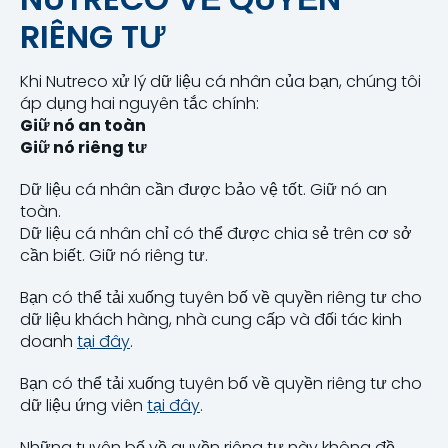
RIÊNG TƯ
Khi Nutreco xử lý dữ liệu cá nhân của bạn, chúng tôi
áp dụng hai nguyên tắc chính:
Giữ nó an toàn
Giữ nó riêng tư
Dữ liệu cá nhân cần được bảo vệ tốt. Giữ nó an
toàn.
Dữ liệu cá nhân chỉ có thể được chia sẻ trên cơ sở
cần biết. Giữ nó riêng tư.
Bạn có thể tải xuống tuyên bố về quyền riêng tư cho
dữ liệu khách hàng, nhà cung cấp và đối tác kinh
doanh
tại đây
.
Bạn có thể tải xuống tuyên bố về quyền riêng tư cho
dữ liệu ứng viên
tại đây
.
Những tuyên bố về quyền riêng tư này không đề