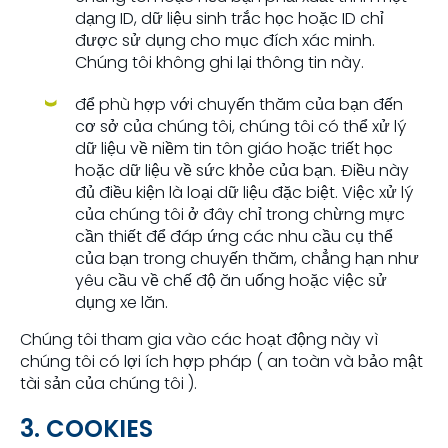
dạng ID, dữ liệu sinh trắc học hoặc ID chỉ
được sử dụng cho mục đích xác minh.
Chúng tôi không ghi lại thông tin này.
để phù hợp với chuyến thăm của bạn đến
cơ sở của chúng tôi, chúng tôi có thể xử lý
dữ liệu về niềm tin tôn giáo hoặc triết học
hoặc dữ liệu về sức khỏe của bạn. Điều này
đủ điều kiện là loại dữ liệu đặc biệt. Việc xử lý
của chúng tôi ở đây chỉ trong chừng mực
cần thiết để đáp ứng các nhu cầu cụ thể
của bạn trong chuyến thăm, chẳng hạn như
yêu cầu về chế độ ăn uống hoặc việc sử
dụng xe lăn.
Chúng tôi tham gia vào các hoạt động này vì
chúng tôi có lợi ích hợp pháp ( an toàn và bảo mật
tài sản của chúng tôi ).
3. COOKIES