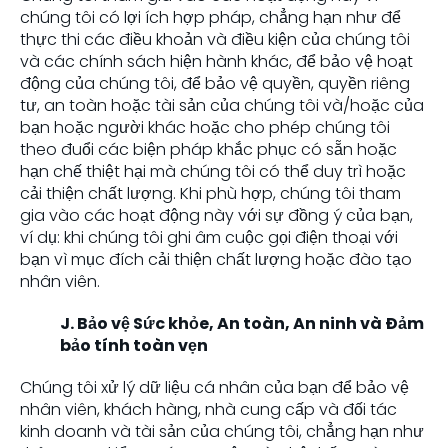
chúng tôi có lợi ích hợp pháp, chẳng hạn như để
thực thi các điều khoản và điều kiện của chúng tôi
và các chính sách hiện hành khác, để bảo vệ hoạt
động của chúng tôi, để bảo vệ quyền, quyền riêng
tư, an toàn hoặc tài sản của chúng tôi và/hoặc của
bạn hoặc người khác hoặc cho phép chúng tôi
theo đuổi các biện pháp khắc phục có sẵn hoặc
hạn chế thiệt hại mà chúng tôi có thể duy trì hoặc
cải thiện chất lượng. Khi phù hợp, chúng tôi tham
gia vào các hoạt động này với sự đồng ý của bạn,
ví dụ: khi chúng tôi ghi âm cuộc gọi điện thoại với
bạn vì mục đích cải thiện chất lượng hoặc đào tạo
nhân viên.
J. Bảo vệ Sức khỏe, An toàn, An ninh và Đảm
bảo tính toàn vẹn
Chúng tôi xử lý dữ liệu cá nhân của bạn để bảo vệ
nhân viên, khách hàng, nhà cung cấp và đối tác
kinh doanh và tài sản của chúng tôi, chẳng hạn như