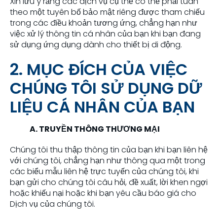
Xin lưu ý rằng các dịch vụ cụ thể có thể phải tuân
theo một tuyên bố bảo mật riêng được tham chiếu
trong các điều khoản tương ứng, chẳng hạn như
việc xử lý thông tin cá nhân của bạn khi bạn đang
sử dụng ứng dụng dành cho thiết bị di động.
2. MỤC ĐÍCH CỦA VIỆC
CHÚNG TÔI SỬ DỤNG DỮ
LIỆU CÁ NHÂN CỦA BẠN
A. TRUYỀN THÔNG THƯƠNG MẠI
Chúng tôi thu thập thông tin của bạn khi bạn liên hệ
với chúng tôi, chẳng hạn như thông qua một trong
các biểu mẫu liên hệ trực tuyến của chúng tôi, khi
bạn gửi cho chúng tôi câu hỏi, đề xuất, lời khen ngợi
hoặc khiếu nại hoặc khi bạn yêu cầu báo giá cho
Dịch vụ của chúng tôi.