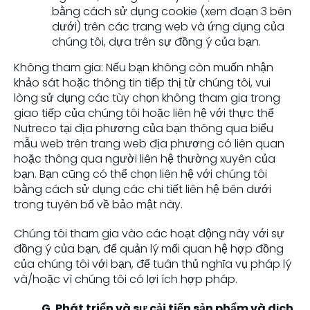
bằng cách sử dụng cookie (xem đoạn 3 bên
dưới) trên các trang web và ứng dụng của
chúng tôi, dựa trên sự đồng ý của bạn.
Không tham gia: Nếu bạn không còn muốn nhận
khảo sát hoặc thông tin tiếp thị từ chúng tôi, vui
lòng sử dụng các tùy chọn không tham gia trong
giao tiếp của chúng tôi hoặc liên hệ với thực thể
Nutreco tại địa phương của bạn thông qua biểu
mẫu web trên trang web địa phương có liên quan
hoặc thông qua người liên hệ thường xuyên của
bạn. Bạn cũng có thể chọn liên hệ với chúng tôi
bằng cách sử dụng các chi tiết liên hệ bên dưới
trong tuyên bố về bảo mật này.
Chúng tôi tham gia vào các hoạt động này với sự
đồng ý của bạn, để quản lý mối quan hệ hợp đồng
của chúng tôi với bạn, để tuân thủ nghĩa vụ pháp lý
và/hoặc vì chúng tôi có lợi ích hợp pháp.
G. Phát triển và sự cải tiến sản phẩm và dịch