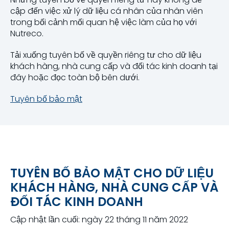
cập đến việc xử lý dữ liệu cá nhân của nhân viên
trong bối cảnh mối quan hệ việc làm của họ với
Nutreco.
Tải xuống tuyên bố về quyền riêng tư cho dữ liệu
khách hàng, nhà cung cấp và đối tác kinh doanh tại
đây hoặc đọc toàn bộ bên dưới.
Tuyên bố bảo mật
TUYÊN BỐ BẢO MẬT CHO DỮ LIỆU
KHÁCH HÀNG, NHÀ CUNG CẤP VÀ
ĐỐI TÁC KINH DOANH
Cập nhật lần cuối: ngày 22 tháng 11 năm 2022