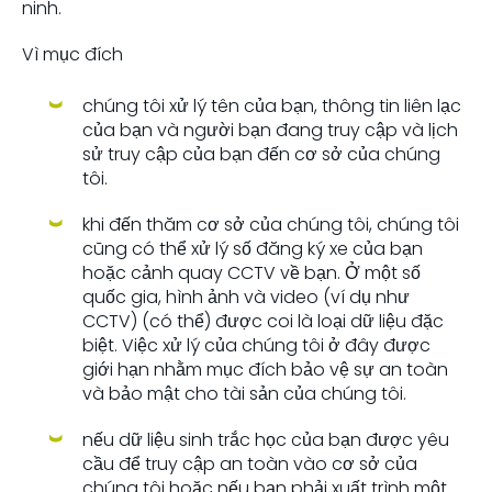
ninh.
Vì mục đích
chúng tôi xử lý tên của bạn, thông tin liên lạc
của bạn và người bạn đang truy cập và lịch
sử truy cập của bạn đến cơ sở của chúng
tôi.
khi đến thăm cơ sở của chúng tôi, chúng tôi
cũng có thể xử lý số đăng ký xe của bạn
hoặc cảnh quay CCTV về bạn. Ở một số
quốc gia, hình ảnh và video (ví dụ như
CCTV) (có thể) được coi là loại dữ liệu đặc
biệt. Việc xử lý của chúng tôi ở đây được
giới hạn nhằm mục đích bảo vệ sự an toàn
và bảo mật cho tài sản của chúng tôi.
nếu dữ liệu sinh trắc học của bạn được yêu
cầu để truy cập an toàn vào cơ sở của
chúng tôi hoặc nếu bạn phải xuất trình một