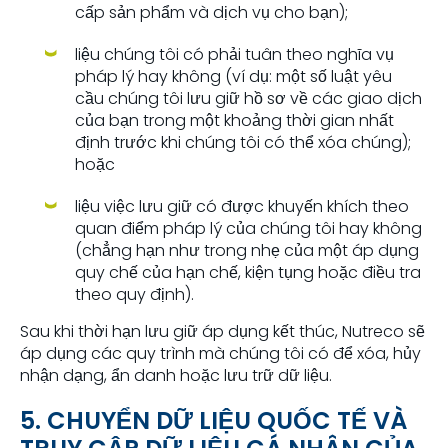
cấp sản phẩm và dịch vụ cho bạn);
liệu chúng tôi có phải tuân theo nghĩa vụ
pháp lý hay không (ví dụ: một số luật yêu
cầu chúng tôi lưu giữ hồ sơ về các giao dịch
của bạn trong một khoảng thời gian nhất
định trước khi chúng tôi có thể xóa chúng);
hoặc
liệu việc lưu giữ có được khuyến khích theo
quan điểm pháp lý của chúng tôi hay không
(chẳng hạn như trong nhẹ của một áp dụng
quy chế của hạn chế, kiện tụng hoặc điều tra
theo quy định).
Sau khi thời hạn lưu giữ áp dụng kết thúc, Nutreco sẽ
áp dụng các quy trình mà chúng tôi có để xóa, hủy
nhận dạng, ẩn danh hoặc lưu trữ dữ liệu.
5. CHUYỂN DỮ LIỆU QUỐC TẾ VÀ