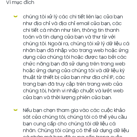
Vì mục đích
chúng tôi xử lý các chi tiết liên lạc của bạn
như địa chỉ và địa chỉ email của bạn, các
chi tiết cá nhân như tên, thông tin thanh
toán và tín dụng của bạn và thư từ với
chúng tôi. Ngoài ra, chúng tôi xử lý dữ liệu cá
nhân bạn đã nhập vào trang web hoặc ứng
dụng của chúng tôi hoặc được tạo bởi các
chức năng bạn đã sử dụng trên trang web
hoặc ứng dụng của chúng tôi và dữ liệu kỹ
thuật từ thiết bị của bạn như địa chỉ IP, các
trang bạn đã truy cập trên trang web của
chúng tôi, hành vi nhấp chuột và lướt web
của bạn và thời lượng phiên của bạn.
Nếu bạn chọn tham gia vào các cuộc khảo
sát của chúng tôi, chúng tôi có thể yêu cầu
bạn cung cấp cho chúng tôi dữ liệu cá
nhân. Chúng tôi cũng có thể sử dụng dữ liệu