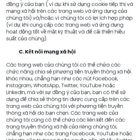
đồng ý của bạn ( ví dụ: khi sử dụng cookie tiếp thị và
mạng xã hội trên các trang web và ứng dụng của
chúng tôi) và/hoặc vì chúng tôi có lợi ích hợp pháp
(ví dụ: khi cung cấp các trang web và ứng dụng
hoạt động tốt về mặt kỹ thuật và để cải thiện hiệu
suất của chúng).
C. Kết nối mạng xã hội
Các trang web của chúng tôi có thể chứa các
chức năng chia sẻ phương tiện truyền thông xã hội
khác nhau, chẳng hạn như các nút Facebook,
Instagram, WhatsApp, Twitter, YouTube hoặc
LinkedIn, mà với sự đồng ý của bạn, bạn có thể sử
dụng để chia sẻ thông tin được cung cấp trên các
trang web của chúng tôi với phương tiện truyền
thông xã hội do bạn chọn. Các trang web của
chúng tôi cũng có thể chứa các liên kết đến các
trang truyền thông xã hội của riêng chúng tôi,
chẳng hạn như các trang Facebook, YouTube hoặc