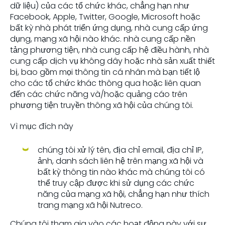
dữ liệu) của các tổ chức khác, chẳng hạn như
Facebook, Apple, Twitter, Google, Microsoft hoặc
bất kỳ nhà phát triển ứng dụng, nhà cung cấp ứng
dụng, mạng xã hội nào khác. nhà cung cấp nền
tảng phương tiện, nhà cung cấp hệ điều hành, nhà
cung cấp dịch vụ không dây hoặc nhà sản xuất thiết
bị, bao gồm mọi thông tin cá nhân mà bạn tiết lộ
cho các tổ chức khác thông qua hoặc liên quan
đến các chức năng và/hoặc quảng cáo trên
phương tiện truyền thông xã hội của chúng tôi.
Vì mục đích này
chúng tôi xử lý tên, địa chỉ email, địa chỉ IP,
ảnh, danh sách liên hệ trên mạng xã hội và
bất kỳ thông tin nào khác mà chúng tôi có
thể truy cập được khi sử dụng các chức
năng của mạng xã hội, chẳng hạn như thích
trang mạng xã hội Nutreco.
Chúng tôi tham gia vào các hoạt động này với sự