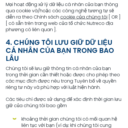
Mọi hoạt động xử lý dữ liệu cá nhân của bạn thông
qua cookie và/hoặc các công nghệ tương tự sẽ
diễn ra theo Chính sách
cookie của chúng tôi
[ OR ]
[ có sẵn trên trang web của tổ chức Nutreco địa
phương có liên quan ].
4. CHÚNG TÔI LƯU GIỮ DỮ LIỆU
CÁ NHÂN CỦA BẠN TRONG BAO
LÂU
Chúng tôi sẽ lưu giữ thông tin cá nhân của bạn
trong thời gian cần thiết hoặc được cho phép theo
các mục đích được nêu trong Tuyên bố về quyền
riêng tư này và phù hợp với luật hiện hành.
Các tiêu chí được sử dụng để xác định thời gian lưu
giữ của chúng tôi bao gồm
khoảng thời gian chúng tôi có mối quan hệ
liên tục với bạn (ví dụ: khi chúng tôi cung