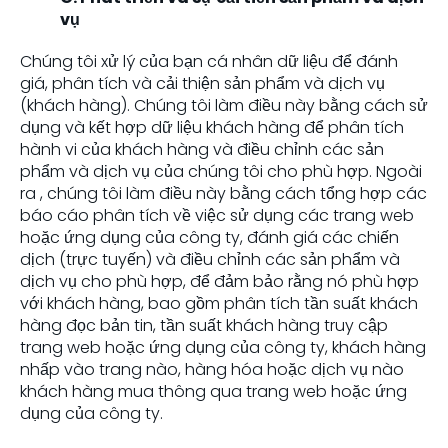
vụ
Chúng tôi xử lý của bạn cá nhân dữ liệu để đánh
giá, phân tích và cải thiện sản phẩm và dịch vụ
(khách hàng). Chúng tôi làm điều này bằng cách sử
dụng và kết hợp dữ liệu khách hàng để phân tích
hành vi của khách hàng và điều chỉnh các sản
phẩm và dịch vụ của chúng tôi cho phù hợp. Ngoài
ra , chúng tôi làm điều này bằng cách tổng hợp các
báo cáo phân tích về việc sử dụng các trang web
hoặc ứng dụng của công ty, đánh giá các chiến
dịch (trực tuyến) và điều chỉnh các sản phẩm và
dịch vụ cho phù hợp, để đảm bảo rằng nó phù hợp
với khách hàng, bao gồm phân tích tần suất khách
hàng đọc bản tin, tần suất khách hàng truy cập
trang web hoặc ứng dụng của công ty, khách hàng
nhấp vào trang nào, hàng hóa hoặc dịch vụ nào
khách hàng mua thông qua trang web hoặc ứng
dụng của công ty.