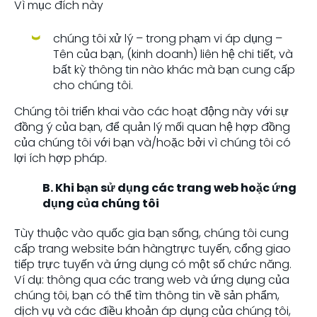
Vì mục đích này
chúng tôi xử lý – trong phạm vi áp dụng –
Tên của bạn, (kinh doanh) liên hệ chi tiết, và
bất kỳ thông tin nào khác mà bạn cung cấp
cho chúng tôi.
Chúng tôi triển khai vào các hoạt động này với sự
đồng ý của bạn, để quản lý mối quan hệ hợp đồng
của chúng tôi với bạn và/hoặc bởi vì chúng tôi có
lợi ích hợp pháp.
B. Khi bạn sử dụng các trang web hoặc ứng
dụng của chúng tôi
Tùy thuộc vào quốc gia bạn sống, chúng tôi cung
cấp trang website bán hàngtrực tuyến, cổng giao
tiếp trực tuyến và ứng dụng có một số chức năng.
Ví dụ: thông qua các trang web và ứng dụng của
chúng tôi, bạn có thể tìm thông tin về sản phẩm,
dịch vụ và các điều khoản áp dụng của chúng tôi,